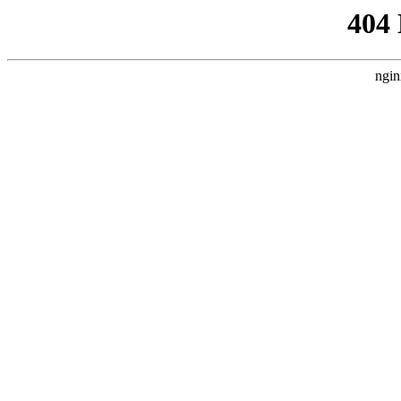
404
ngin